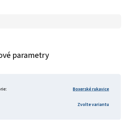
ové parametry
rie
:
Boxerské rukavice
Zvolte variantu