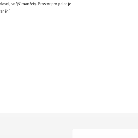
lavní, vnější manžety. Prostor pro palec je
anění.