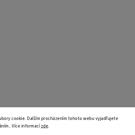
bory cookie. Dalším procházením tohoto webu vyjadřujete
áním.. Více informací
zde
.