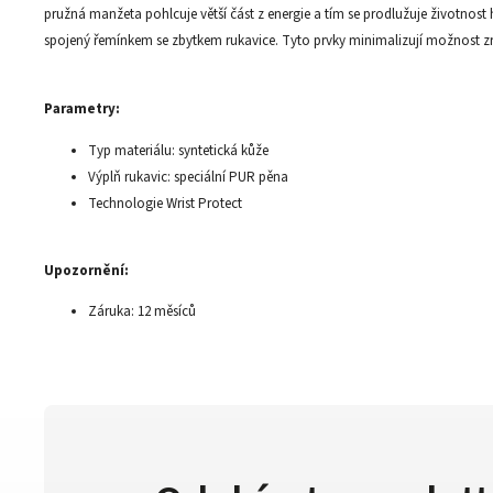
pružná manžeta pohlcuje větší část z energie a tím se prodlužuje životnost h
spojený řemínkem se zbytkem rukavice. Tyto prvky minimalizují možnost zr
Parametry:
Typ materiálu: syntetická kůže
Výplň rukavic: speciální PUR pěna
Technologie Wrist Protect
Upozornění:
Záruka: 12 měsíců