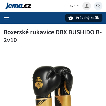
CZK
Prázdný košík
Hledat
Boxerské rukavice DBX BUSHIDO B-
2v10