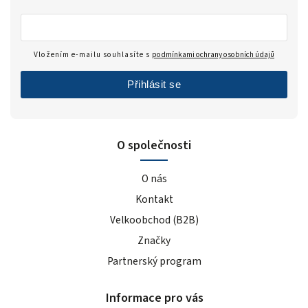
Vložením e-mailu souhlasíte s
podmínkami ochrany osobních údajů
Přihlásit se
O společnosti
O nás
Kontakt
Velkoobchod (B2B)
Značky
Partnerský program
Informace pro vás