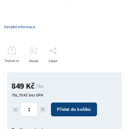
Detailní informace
Zeptat se
Hlídat
Sdílet
849 Kč
/ ks
701,70 Kč bez DPH
Přidat do košíku