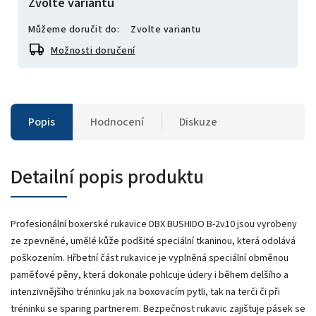
Zvolte variantu
Můžeme doručit do:
Zvolte variantu
Možnosti doručení
Popis
Hodnocení
Diskuze
Detailní popis produktu
Profesionální boxerské rukavice DBX BUSHIDO B-2v10 jsou vyrobeny
ze zpevněné, umělé kůže podšité speciální tkaninou, která odolává
poškozením. Hřbetní část rukavice je vyplněná speciální obměnou
paměťové pěny, která dokonale pohlcuje údery i během delšího a
intenzivnějšího tréninku jak na boxovacím pytli, tak na terči či při
tréninku se sparing partnerem. Bezpečnost rukavic zajištuje pásek se