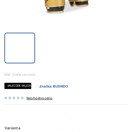
Kód:
Zvolte variantu
SALECODE:SALE20:20:%
Značka:
BUSHIDO
Neohodnoceno
Varianta