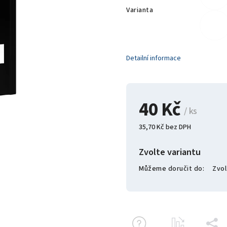
Varianta
Detailní informace
40 Kč
/ ks
35,70 Kč bez DPH
Zvolte variantu
Můžeme doručit do:
Zvol