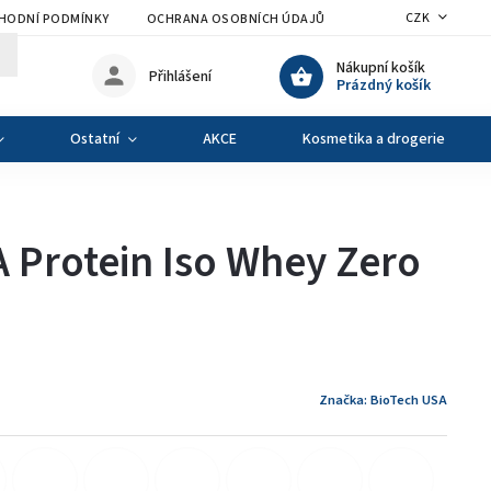
CZK
HODNÍ PODMÍNKY
OCHRANA OSOBNÍCH ÚDAJŮ
VÝMĚNA A VRÁCENÍ Z
Nákupní košík
Přihlášení
Prázdný košík
Ostatní
AKCE
Kosmetika a drogerie
 Protein Iso Whey Zero
Značka:
BioTech USA