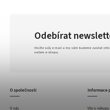
Odebírat newslett
Vložte svůj e-mail a my vám budeme zasílat in
našem e-shopu.
O společnosti
Informace 
O nás
Vše o nákupu