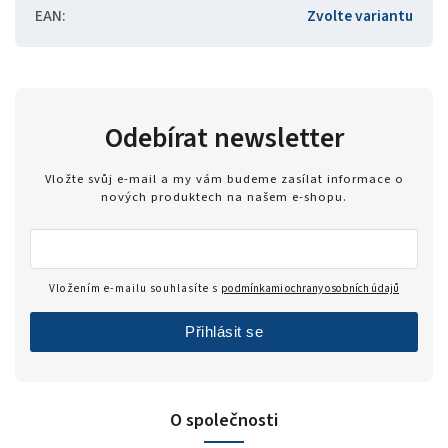
EAN
:
Zvolte variantu
Odebírat newsletter
Vložte svůj e-mail a my vám budeme zasílat informace o
nových produktech na našem e-shopu.
Vložením e-mailu souhlasíte s
podmínkami ochrany osobních údajů
Přihlásit se
O společnosti