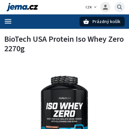
CZK
Prázdný košík
Hledat
BioTech USA Protein Iso Whey Zero
2270g