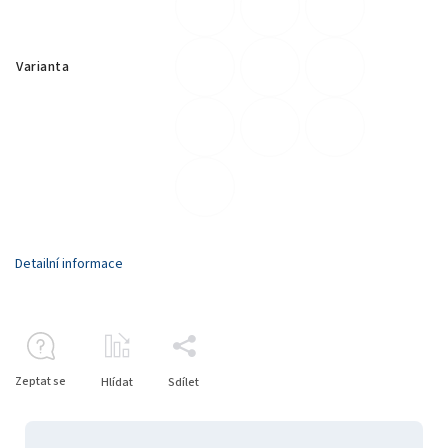
Varianta
Detailní informace
Zeptat se
Hlídat
Sdílet