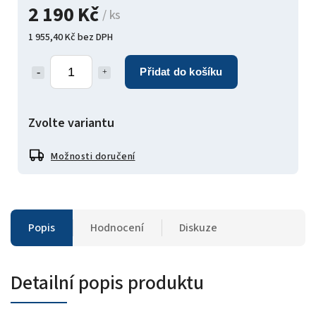
2 190 Kč
/ ks
1 955,40 Kč bez DPH
Přidat do košíku
Zvolte variantu
Možnosti doručení
Popis
Hodnocení
Diskuze
Detailní popis produktu