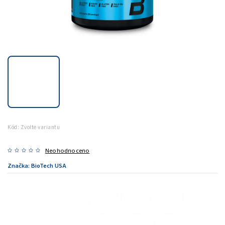
Kód:
Zvolte variantu
Neohodnoceno
Značka:
BioTech USA