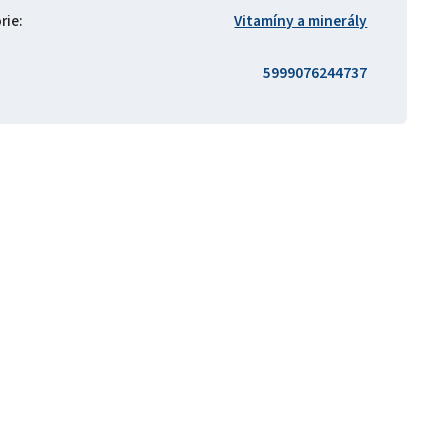
rie
:
Vitamíny a minerály
5999076244737