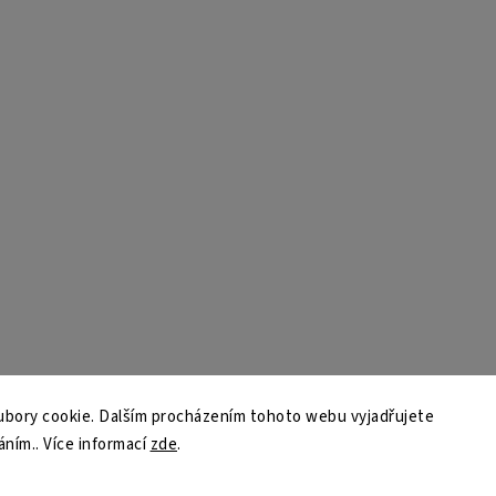
bory cookie. Dalším procházením tohoto webu vyjadřujete
áním.. Více informací
zde
.