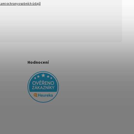
ami ochrany osobních údajů
Hodnocení