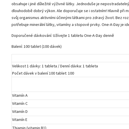
obsahuje i jiné důležité výživné látky. Jednoduše je nepostradatelný
dlouhodobě dobrý výkon. Ale doporučuje se i ostatním! Hlavně při 
svůj organismus aktivními účinnými látkami pro zdravý život. Bez rozd
potřebuje minerální látky, vitamíny a stopové prvky. One-A-Day je i
Doporučené dávkování: Užívejte 1 tabletu One-A-Day denně
Balení: 100 tablet (100 dávek)
Velikost 1 dávky: 1 tableta / Denní dávka: 1 tableta
Počet dávek v balení 100 tablet: 100
Vitamín A
Vitamín C
Vitamín D
Vitamín E
Thiamin (vitamin B1)