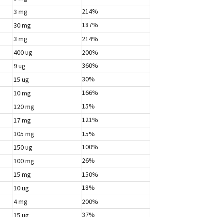
214%
3 mg
187%
30 mg
3 mg
214%
400 ug
200%
360%
9 ug
30%
15 ug
166%
10 mg
15%
120 mg
121%
17 mg
105 mg
15%
100%
150 ug
26%
100 mg
15 mg
150%
18%
10 ug
4 mg
200%
37%
15 ug