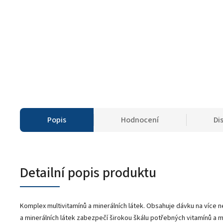
Popis
Hodnocení
Di
Detailní popis produktu
Komplex multivitamínů a minerálních látek. Obsahuje dávku na více n
a minerálních látek zabezpečí širokou škálu potřebných vitamínů a mi