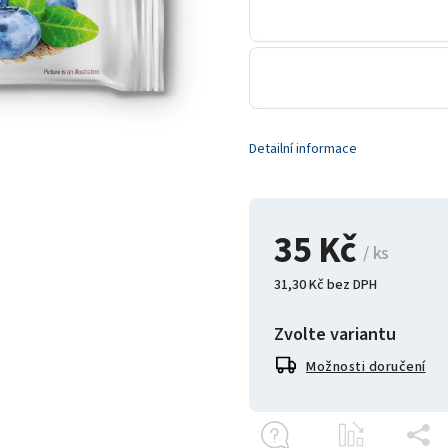
Detailní informace
35 Kč
/ ks
31,30 Kč bez DPH
Zvolte variantu
Možnosti doručení