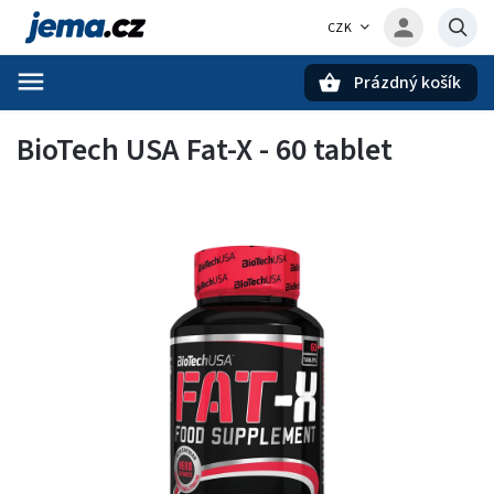
CZK
Prázdný košík
Hledat
BioTech USA Fat-X - 60 tablet