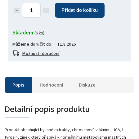
Přidat do košíku
Skladem
(6 ks)
Můžeme doručit do:
11.8.2026
Možnosti doručení
Popis
Hodnocení
Diskuze
Detailní popis produktu
Produkt obsahující bylinné extrakty, chitosanovú vlákninu, HCA, l-
tyrosin, zinek který přispívá k normálnímu metabolismu mastných