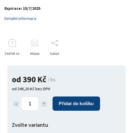
Expirace: 15/7/2025
Detailní informace
Zeptat se
Hlídat
Sdílet
od
390 Kč
/ ks
od
348,20 Kč
bez DPH
Přidat do košíku
Zvolte variantu