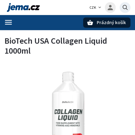
CZK
Prázdný košík
Hledat
BioTech USA Collagen Liquid
1000ml