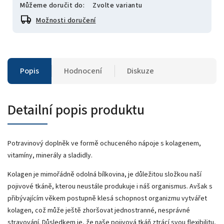
Můžeme doručit do:
Zvolte variantu
Možnosti doručení
Popis
Hodnocení
Diskuze
Detailní popis produktu
Potravinový doplněk ve formě ochuceného nápoje s kolagenem,
vitamíny, minerály a sladidly.
Kolagen je mimořádně odolná bílkovina, je důležitou složkou naší
pojivové tkáně, kterou neustále produkuje i náš organismus. Avšak s
přibývajícím věkem postupně klesá schopnost organizmu vytvářet
kolagen, což může ještě zhoršovat jednostranné, nesprávné
stravování. Důsledkem je, že naše pojivová tkáň ztrácí svou flexibilitu,