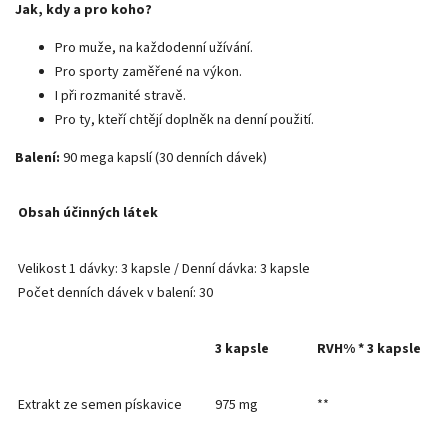
Jak, kdy a pro koho?
Pro muže, na každodenní užívání.
Pro sporty zaměřené na výkon.
I při rozmanité stravě.
Pro ty, kteří chtějí doplněk na denní použití.
Balení:
90 mega kapslí (30 denních dávek)
Obsah účinných látek
Velikost 1 dávky: 3 kapsle / Denní dávka: 3 kapsle
Počet denních dávek v balení: 30
3 kapsle
RVH% * 3 kapsle
Extrakt ze semen pískavice
975 mg
**