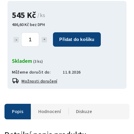
545 Kč
/ ks
486,60 Kč bez DPH
Přidat do košíku
Skladem
(3 ks)
Můžeme doručit do:
11.8.2026
Možnosti doručení
Popis
Hodnocení
Diskuze