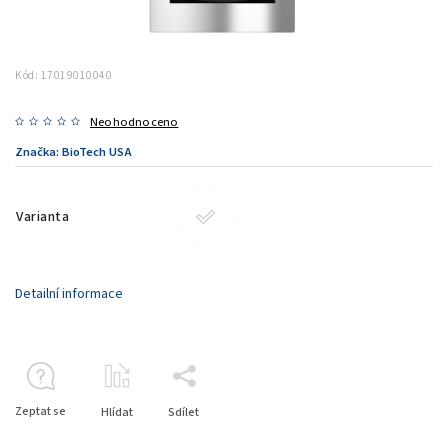
Kód:
17019010040
Neohodnoceno
Značka:
BioTech USA
Varianta
Detailní informace
Zeptat se
Hlídat
Sdílet