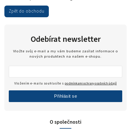
Zpět do obchodu
Odebírat newsletter
Vložte svůj e-mail a my vám budeme zasílat informace o
nových produktech na našem e-shopu.
Vložením e-mailu souhlasíte s
podmínkami ochrany osobních údajů
Přihlásit se
O společnosti