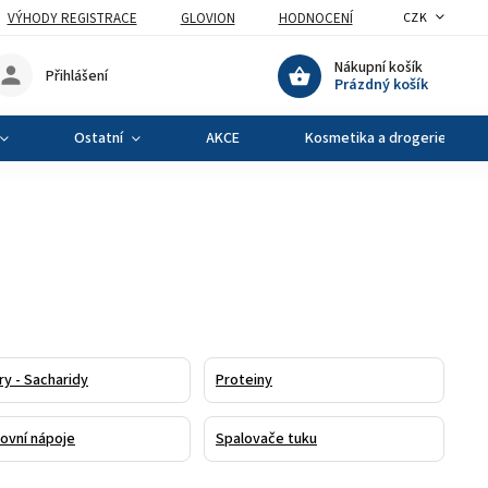
VÝHODY REGISTRACE
GLOVION
HODNOCENÍ
CZK
Nákupní košík
Přihlášení
Prázdný košík
Ostatní
AKCE
Kosmetika a drogerie
ry - Sacharidy
Proteiny
ovní nápoje
Spalovače tuku