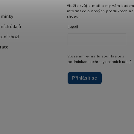
Vložte svůj e-mail a my vám budem
informace o nových produktech na
dmínky
shopu.
ních údajů
E-mail
cení zboží
race
Vložením e-mailu souhlasíte s
podmínkami ochrany osobních údajů
Přihlásit se