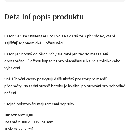
Detailní popis produktu
Batoh Venum Challenger Pro Evo se skládá ze 3 přihrádek, které
zajišťují ergonomické uložení věcí.
Batoh je vhodný do tělocvičny ale také jen tak do města. Má
dostatečnou úložnou kapacitu pro přenášení rukavic a trénikového
vybavení.
Vnější boční kapsy poskytují další úložný prostor pro menší
předměty. Na zadní straně batohu je kvalitní polstrování pro pohodlné
nošení.
Stejné polstrování mají ramenní popruhy
Hmotnost
: 0,80
Rozměr
: 300 x 500 x 150 mm
Objem
: 22,5 litrů