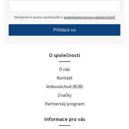
Vložením e-mailu souhlasíte s
podmínkami ochrany osobních údajů
Přihlásit se
O společnosti
O nás
Kontakt
Velkoobchod (B2B)
Značky
Partnerský program
Informace pro vás