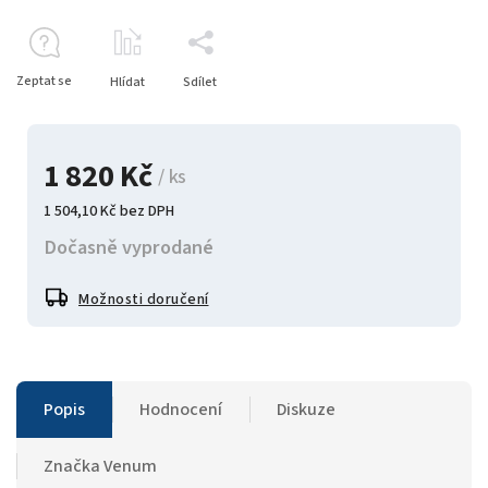
Zeptat se
Hlídat
Sdílet
1 820 Kč
/ ks
1 504,10 Kč bez DPH
Dočasně vyprodané
Možnosti doručení
Popis
Hodnocení
Diskuze
Značka
Venum