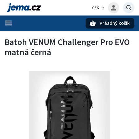
CZK
Prázdný košík
Hledat
Batoh VENUM Challenger Pro EVO
matná černá