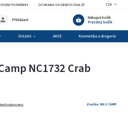
CZK
HODNÍ PODMÍNKY
OCHRANA OSOBNÍCH ÚDAJŮ
VÝMĚNA A VRÁCENÍ Z
Nákupní košík
Přihlášení
Prázdný košík
Ostatní
AKCE
Kosmetika a drogerie
 Camp NC1732 Crab
Značka:
NILS CAMP
Neohodnoceno