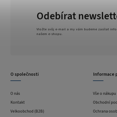
Odebírat newslett
Vložte svůj e-mail a my vám budeme zasílat in
našem e-shopu.
O společnosti
Informace 
O nás
Vše o nákupu
Kontakt
Obchodní po
Velkoobchod (B2B)
Ochrana osob