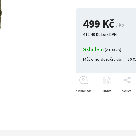
499 Kč
/ ks
412,40 Kč bez DPH
Skladem
(>100 ks)
Můžeme doručit do:
10.8
Zeptat se
Hlídat
Sdílet