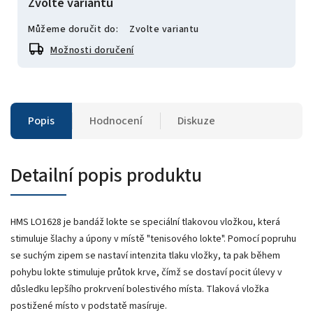
Zvolte variantu
Můžeme doručit do:
Zvolte variantu
Možnosti doručení
Popis
Hodnocení
Diskuze
Detailní popis produktu
HMS LO1628 je bandáž lokte se speciální tlakovou vložkou, která
stimuluje šlachy a úpony v místě "tenisového lokte". Pomocí popruhu
se suchým zipem se nastaví intenzita tlaku vložky, ta pak během
pohybu lokte stimuluje průtok krve, čímž se dostaví pocit úlevy v
důsledku lepšího prokrvení bolestivého místa. Tlaková vložka
postižené místo v podstatě masíruje.