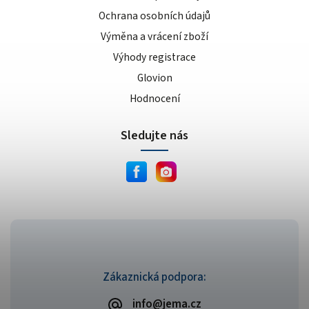
Ochrana osobních údajů
Výměna a vrácení zboží
Výhody registrace
Glovion
Hodnocení
Sledujte nás
Zákaznická podpora:
info@jema.cz