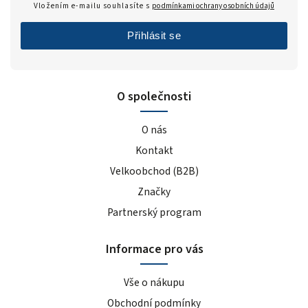
Vložením e-mailu souhlasíte s
podmínkami ochrany osobních údajů
Přihlásit se
O společnosti
O nás
Kontakt
Velkoobchod (B2B)
Značky
Partnerský program
Informace pro vás
Vše o nákupu
Obchodní podmínky