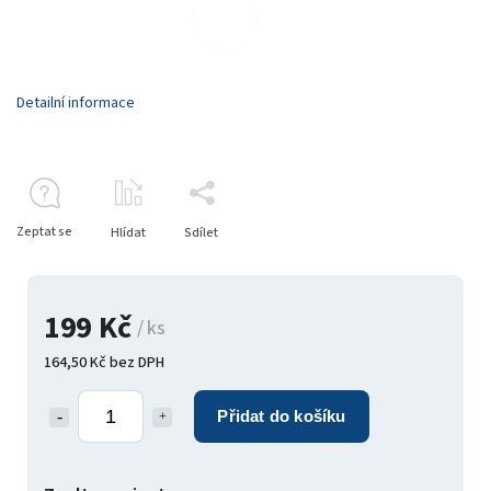
Detailní informace
Zeptat se
Hlídat
Sdílet
199 Kč
/ ks
164,50 Kč bez DPH
Přidat do košíku