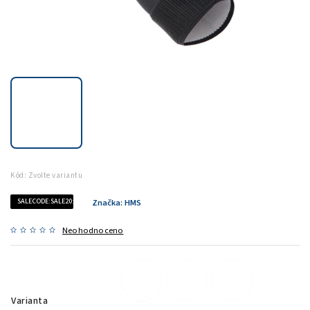
Kód:
Zvolte variantu
SALECODE:SALE20:20:%
Značka:
HMS
Neohodnoceno
Varianta