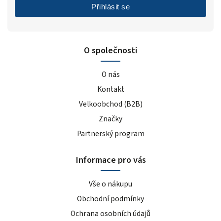
Přihlásit se
O společnosti
O nás
Kontakt
Velkoobchod (B2B)
Značky
Partnerský program
Informace pro vás
Vše o nákupu
Obchodní podmínky
Ochrana osobních údajů