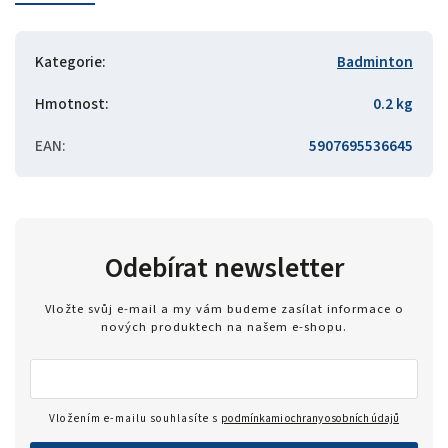
Kategorie
:
Badminton
Hmotnost
:
0.2 kg
EAN
:
5907695536645
Odebírat newsletter
Vložte svůj e-mail a my vám budeme zasílat informace o
nových produktech na našem e-shopu.
Vložením e-mailu souhlasíte s
podmínkami ochrany osobních údajů