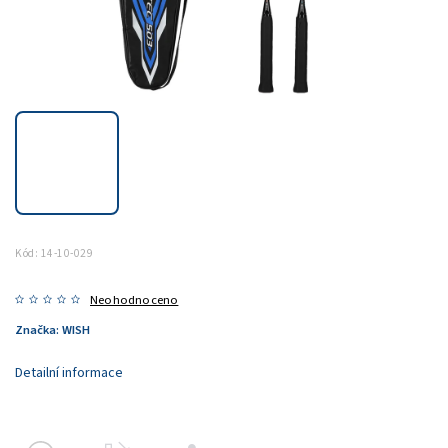
Kód:
14-10-029
Neohodnoceno
Značka:
WISH
Detailní informace