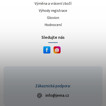
Výměna a vrácení zboží
Výhody registrace
Glovion
Hodnocení
Sledujte nás
Zákaznická podpora:
info@jema.cz