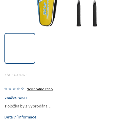
Kód:
14-10-023
Neohodnoceno
Značka:
WISH
Položka byla vyprodána…
Detailní informace