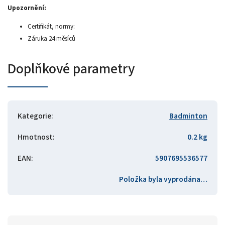
Upozornění:
Certifikát, normy:
Záruka 24 měsíců
Doplňkové parametry
Kategorie
:
Badminton
Hmotnost
:
0.2 kg
EAN
:
5907695536577
Položka byla vyprodána…