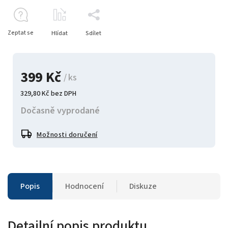
Zeptat se
Hlídat
Sdílet
399 Kč
/ ks
329,80 Kč bez DPH
Dočasně vyprodané
Možnosti doručení
Popis
Hodnocení
Diskuze
Detailní popis produktu