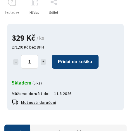
Zeptat se
Hlídat
Sdílet
329 Kč
/ ks
271,90 Kč bez DPH
Přidat do košíku
Skladem
(5 ks)
Můžeme doručit do:
11.8.2026
Možnosti doručení