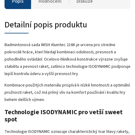
Popis
Hodnocení
Diskuze
Detailní popis produktu
Badmintonová sada WISH Alumtec 216K je urcena pro stredne
pokrocilé hráce, kterí hledají kombinaci odolnosti, presnosti a
pohodlného ovládání. Ocelovo-hliníková konstrukce výrazne zvyšuje
stabilitu a pevnost raket, zatímco technologie ISODYNAMIC podporuje
lepší kontrolu úderu a vyšší presnost hry.
Kombinace použitých materiálu prispívá k nízké hmotnosti a optimální
pružnosti raket, což má prímý vliv na komfort používání i kvalitu hry
behem delších výmen.
Technologie ISODYNAMIC pro vetší sweet
spot
Technologie ISODYNAMIC oznacuje charakteristický tvar hlavy rakety,