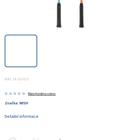
Kód:
14-20-015
Neohodnoceno
Značka:
WISH
Detailní informace