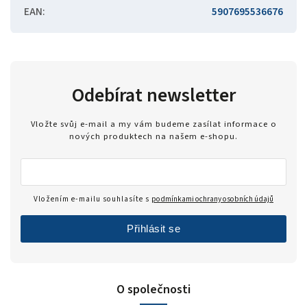
EAN
:
5907695536676
Odebírat newsletter
Vložte svůj e-mail a my vám budeme zasílat informace o
nových produktech na našem e-shopu.
Vložením e-mailu souhlasíte s
podmínkami ochrany osobních údajů
Přihlásit se
O společnosti