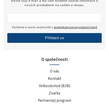
Vložte svůj e-mail a my vám budeme zasílat informace o
nových produktech na našem e-shopu.
Vložením e-mailu souhlasíte s
podmínkami ochrany osobních údajů
Přihlásit se
O společnosti
O nás
Kontakt
Velkoobchod (B2B)
Značky
Partnerský program