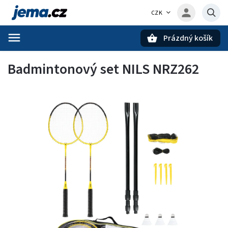
CZK
Prázdný košík
Hledat
Badmintonový set NILS NRZ262