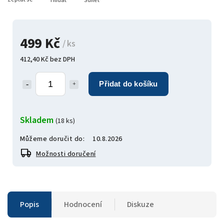
Hlídat
Sdílet
499 Kč
/ ks
412,40 Kč bez DPH
Přidat do košíku
Skladem
(18 ks)
Můžeme doručit do:
10.8.2026
Možnosti doručení
Popis
Hodnocení
Diskuze