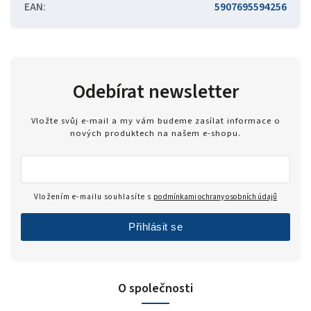
EAN
:
5907695594256
Odebírat newsletter
Vložte svůj e-mail a my vám budeme zasílat informace o
nových produktech na našem e-shopu.
Vložením e-mailu souhlasíte s
podmínkami ochrany osobních údajů
Přihlásit se
O společnosti