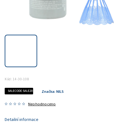
Kód:
14-30-108
SALECODE:SALE20:20:%
Značka:
NILS
Neohodnoceno
Detailní informace