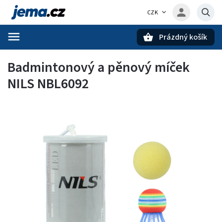
CZK
Prázdný košík
Hledat
Badmintonový a pěnový míček
NILS NBL6092