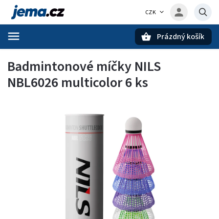
CZK
Prázdný košík
Hledat
Badmintonové míčky NILS
NBL6026 multicolor 6 ks