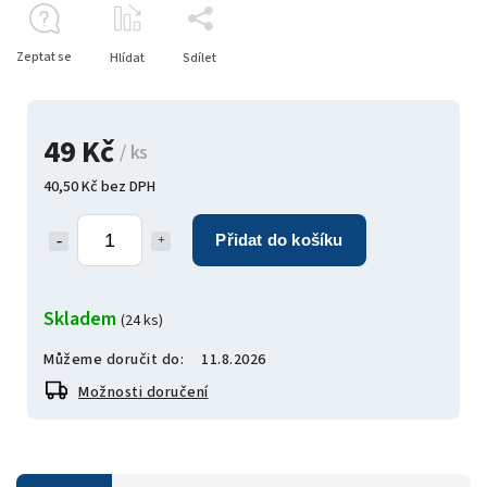
Zeptat se
Hlídat
Sdílet
49 Kč
/ ks
40,50 Kč bez DPH
Přidat do košíku
Skladem
(24 ks)
Můžeme doručit do:
11.8.2026
Možnosti doručení