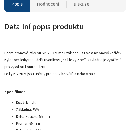
Popis
Hodnocení
Diskuze
Detailní popis produktu
Badmintonové letky NILS NBL6026 mají základnu z EVA a nylonový košíček.
Nylonové letky mají delší trvanlivost, než letky z peří. Základna je vyvážená
pro vysokou kontrolu letu.
Letky NBL6026 jsou určeny pro hru v bezvětří a nebo v hale.
Specifikace:
Košíček: nylon
Základna: EVA
Délka košíčku: 55 mm
Průměr: 65 mm