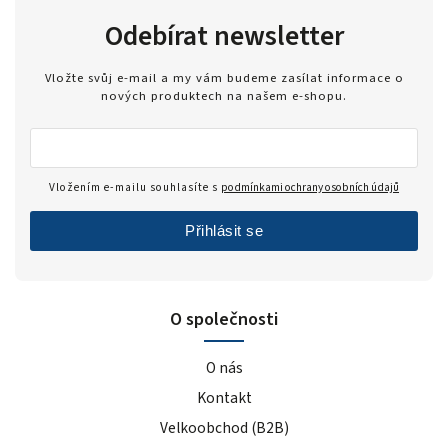
Odebírat newsletter
Vložte svůj e-mail a my vám budeme zasílat informace o
nových produktech na našem e-shopu.
Vložením e-mailu souhlasíte s
podmínkami ochrany osobních údajů
Přihlásit se
O společnosti
O nás
Kontakt
Velkoobchod (B2B)