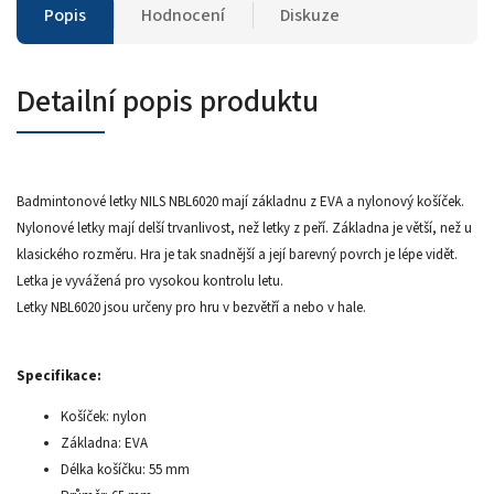
Popis
Hodnocení
Diskuze
Detailní popis produktu
Badmintonové letky NILS NBL6020 mají základnu z EVA a nylonový košíček.
Nylonové letky mají delší trvanlivost, než letky z peří. Základna je větší, než u
klasického rozměru. Hra je tak snadnější a její barevný povrch je lépe vidět.
Letka je vyvážená pro vysokou kontrolu letu.
Letky NBL6020 jsou určeny pro hru v bezvětří a nebo v hale.
Specifikace:
Košíček: nylon
Základna: EVA
Délka košíčku: 55 mm