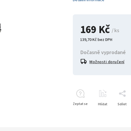
Detailní informace
169 Kč
/ ks
139,70 Kč bez DPH
Dočasně vyprodané
Možnosti doručení
Zeptat se
Hlídat
Sdílet