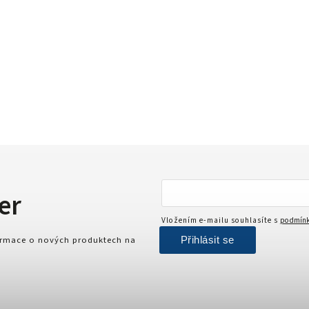
er
Vložením e-mailu souhlasíte s
podmínk
Přihlásit se
formace o nových produktech na