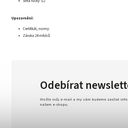
Šířka růčky: G2
Upozornění:
Certifikát, normy:
Záruka 24 měsíců
Odebírat newslett
Vložte svůj e-mail a my vám budeme zasílat in
našem e-shopu.