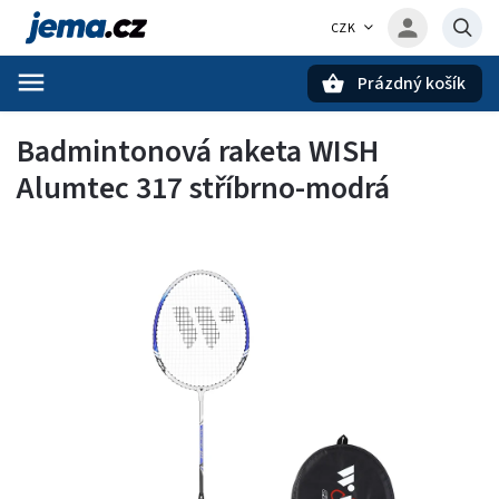
CZK
Prázdný košík
Hledat
Badmintonová raketa WISH
Alumtec 317 stříbrno-modrá