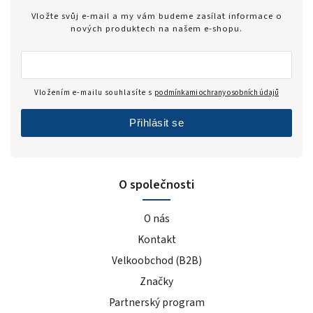
Vložte svůj e-mail a my vám budeme zasílat informace o
nových produktech na našem e-shopu.
Vložením e-mailu souhlasíte s
podmínkami ochrany osobních údajů
Přihlásit se
O společnosti
O nás
Kontakt
Velkoobchod (B2B)
Značky
Partnerský program