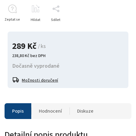
Zeptat se
Hlídat
Sdílet
289 Kč
/ ks
238,80 Kč bez DPH
Dočasně vyprodané
Možnosti doručení
Popis
Hodnocení
Diskuze
Detailní popis produktu