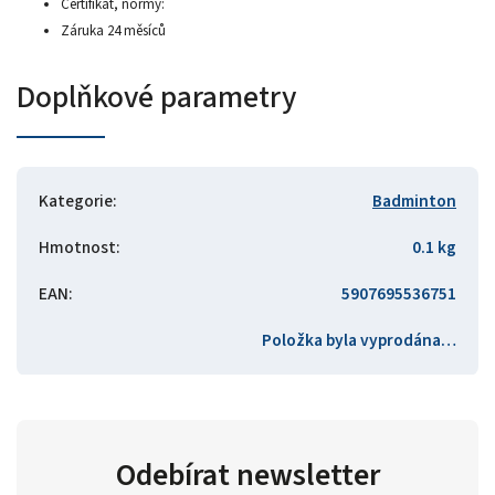
Certifikát, normy:
Záruka 24 měsíců
Doplňkové parametry
Kategorie
:
Badminton
Hmotnost
:
0.1 kg
EAN
:
5907695536751
Položka byla vyprodána…
Odebírat newsletter