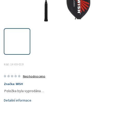
Kód:
14-00-019
Neohodnoceno
Značka:
WISH
Položka byla vyprodána…
Detailní informace