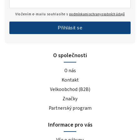
Vložením e-mailu souhlasíte s
podmínkami ochrany osobních údajů
Přihlásit se
O společnosti
O nás
Kontakt
Velkoobchod (B2B)
Značky
Partnerský program
Informace pro vás