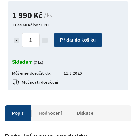
1 990 Kč
/ ks
1 644,60 Kč bez DPH
Přidat do košíku
Skladem
(3 ks)
Můžeme doručit do:
11.8.2026
Možnosti doručení
Popis
Hodnocení
Diskuze