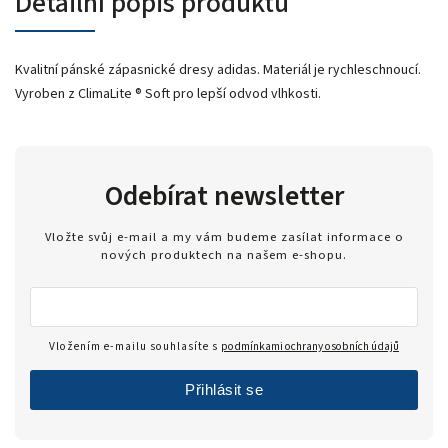
Detailní popis produktu
Kvalitní pánské zápasnické dresy adidas. Materiál je rychleschnoucí.
Vyroben z ClimaLite ® Soft pro lepší odvod vlhkosti.
Odebírat newsletter
Vložte svůj e-mail a my vám budeme zasílat informace o
nových produktech na našem e-shopu.
Vložením e-mailu souhlasíte s
podmínkami ochrany osobních údajů
Přihlásit se