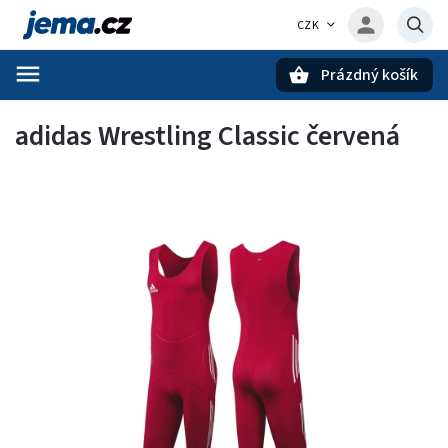
CZK
Prázdný košík
Hledat
adidas Wrestling Classic červená